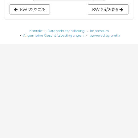
Anzeige
KW 22/2026
KW 24/2026
auswählen
Kontakt
Datenschutzerklärung
Impressum
Allgemeine Geschäftsbedingungen
powered by pretix