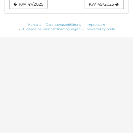
Anzeige
KW 47/2025
KW 49/2025
auswählen
Kontakt
Datenschutzerklärung
Impressum
Allgemeine Geschäftsbedingungen
powered by pretix