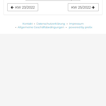
Anzeige
KW 23/2022
KW 25/2022
auswählen
Kontakt
Datenschutzerklärung
Impressum
Allgemeine Geschäftsbedingungen
powered by pretix