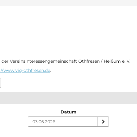
n der Vereinsinteressengemeinschaft Othfresen / Heißum e. V.
://www.vig-othfresen.de
.
Datum