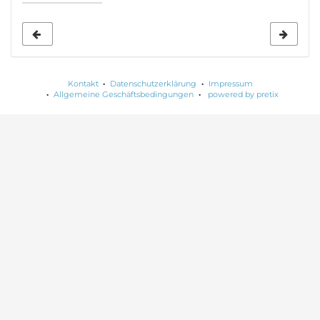
Anzeige
auswählen
Kontakt
Datenschutzerklärung
Impressum
Allgemeine Geschäftsbedingungen
powered by pretix